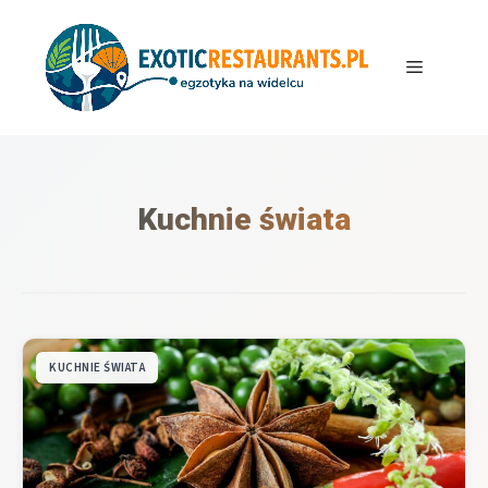
Przejdź
do
treści
Menu
Kuchnie świata
KUCHNIE ŚWIATA