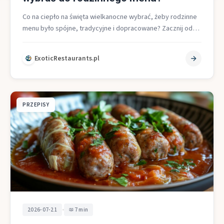
Co na ciepło na święta wielkanocne wybrać, żeby rodzinne
menu było spójne, tradycyjne i dopracowane? Zacznij od
rozgrzewającej zupy, zaplanuj…
ExoticRestaurants.pl
PRZEPISY
•
2026-07-21
7 min