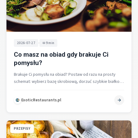
•
2026-07-27
9 min
Co masz na obiad gdy brakuje Ci
pomysłu?
Brakuje Ci pomysłu na obiad? Postaw od razu na prosty
schemat: wybierz bazę skrobiową, dorzuć szybkie białko i
warzywa, a…
ExoticRestaurants.pl
PRZEPISY