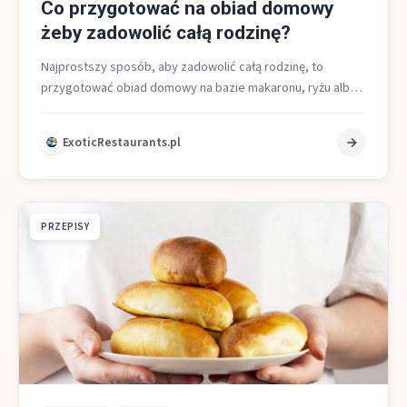
Co przygotować na obiad domowy
żeby zadowolić całą rodzinę?
Najprostszy sposób, aby zadowolić całą rodzinę, to
przygotować obiad domowy na bazie makaronu, ryżu albo
ziemniaków połączonych z mięsem i…
ExoticRestaurants.pl
PRZEPISY