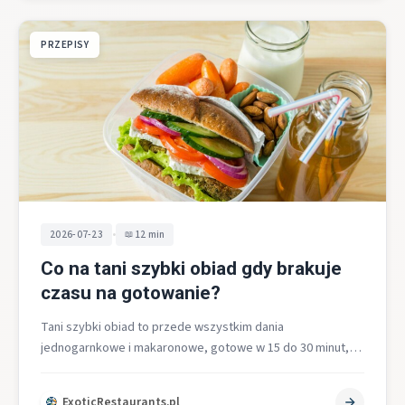
PRZEPISY
•
2026-07-23
12 min
Co na tani szybki obiad gdy brakuje
czasu na gotowanie?
Tani szybki obiad to przede wszystkim dania
jednogarnkowe i makaronowe, gotowe w 15 do 30 minut,
oparte na podstawowych składnikach…
ExoticRestaurants.pl