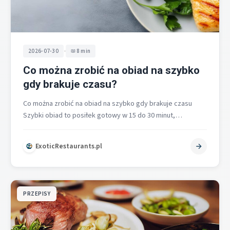
•
2026-07-30
8 min
Co można zrobić na obiad na szybko
gdy brakuje czasu?
Co można zrobić na obiad na szybko gdy brakuje czasu
Szybki obiad to posiłek gotowy w 15 do 30 minut,…
ExoticRestaurants.pl
PRZEPISY