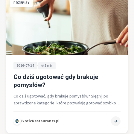
PRZEPISY
•
2026-07-24
5 min
Co dziś ugotować gdy brakuje
pomysłów?
Co dziś ugotować, gdy brakuje pomysłów? Sięgnij po
sprawdzone kategorie, które pozwalają gotować szybko, z
małej liczby składników i bez…
ExoticRestaurants.pl