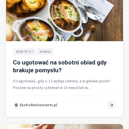
•
2026-07-27
9 min
Co ugotować na sobotni obiad gdy
brakuje pomysłu?
Co ugotować, gdy o 12 wybija sobota, a w głowie pusto?
Postaw na prosty schemat w 15 minut lub w…
ExoticRestaurants.pl