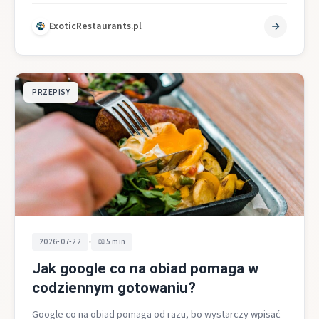
ExoticRestaurants.pl
PRZEPISY
•
2026-07-22
5 min
Jak google co na obiad pomaga w
codziennym gotowaniu?
Google co na obiad pomaga od razu, bo wystarczy wpisać