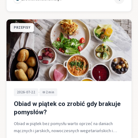
PRZEPISY
•
2026-07-22
2 min
Obiad w piątek co zrobić gdy brakuje
pomysłów?
Obiad w piątek bez pomysłu warto oprzeć na daniach
mącznych i jarskich, nowoczesnych wegetariańskich i
wegańskich inspiracjach oraz rozwiązaniach typu…