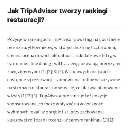
Jak TripAdvisor tworzy rankingi
restauracji?
Pozycje w rankingach TripAdvisor powstają na podstawie
recenzji użytkowników, w których liczą się liczba opinii,
średnia ocena oraz ich aktualność, a dodatkowe filtry, w
tym dinner, fine dining i with a view, pozwalają precyzyjnie
zawęzimy wybór [1][2][3][7]. W topowych miejscach
dostępne są rezerwacje i zamówienia online wskazywane
na stronach restauracji w serwisie, co ułatwia planowanie
wizyty [1][2][3]. TripAdvisor prezentuje też pozycje
sponsorowane, co może wpływać na widoczność
wybranych lokali w obrębie list, przy zachowaniu
kluczowej roli ocen i recenzji w samym rankingu [1][2].