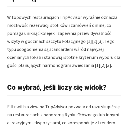
W topowych restauracjach TripAdvisor wyraźnie oznacza
możliwość rezerwacji stolików i zamówień online, co
pomaga uniknąć kolejek i zapewnia przewidywalność
wizyty w godzinach szczytu kolacyjnego [1][2][3]. Tego
typu udogodnienia są standardem wśród najwyżej
ocenianych lokali i stanowią istotne kryterium wyboru dla
gości planujących harmonogram zwiedzania [1][2][3].
Co wybrać, jeśli liczy się widok?
Filtr with a view na TripAdvisor pozwala od razu skupić się
na restauracjach z panoramą Rynku Głównego lub innymi
atrakcyjnymi ekspozycjami, co koresponduje z trendem