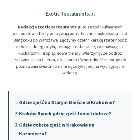
ExoticRestaurants.pl
Redakcja ExoticRestaurants.pl
to zespół kulinarnych
pasjonatów, którzy odkrywają autentyczne smaki świata – od
Bangkoku po Warszawę. Łączymy dziennikarską rzetelność z
miłością do egzotyki, testując restauracje, rozmawiając z
kucharzami i tropiąc nowe trendy. Wierzymy, że podróż
zaczyna się na talerzu, a kulinarna różnorodność inspiruje do
poznawania świata – z nami egzotyka jest na wyciągnięcie
widelca.
Gdzie zjeść na Starym Mieście w Krakowie?
Kraków Rynek gdzie zjeść tanio i dobrze?
Gdzie dobrze zjeść w Krakowie na
Kazimierzu?