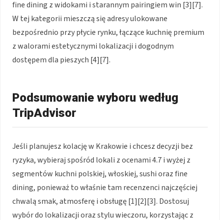
fine dining z widokami i starannym pairingiem win [3][7].
W tej kategorii mieszczą się adresy ulokowane
bezpośrednio przy płycie rynku, łączące kuchnię premium
z walorami estetycznymi lokalizacji i dogodnym
dostępem dla pieszych [4][7].
Podsumowanie wyboru według
TripAdvisor
Jeśli planujesz kolację w Krakowie i chcesz decyzji bez
ryzyka, wybieraj spośród lokali z ocenami 4.7 i wyżej z
segmentów kuchni polskiej, włoskiej, sushi oraz fine
dining, ponieważ to właśnie tam recenzenci najczęściej
chwalą smak, atmosferę i obsługę [1][2][3]. Dostosuj
wybór do lokalizacji oraz stylu wieczoru, korzystając z