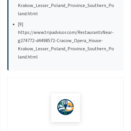
Krakow_Lesser_Poland_Province_Southern_Po
land.html
[9]
https://www.tripadvisor.com/RestaurantsNear-
g274772-d4498572-Cracow_Opera_House-
Krakow_Lesser_Poland_Province_Southern_Po
land.html