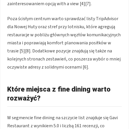
zainteresowaniem opcją with a view [4][7].
Poza ścisłym centrum warto sprawdzać listy TripAdvisor
dla Nowej Huty oraz stref przy lotnisku, które agregują
restauracje w pobliżu głównych węzłów komunikacyjnych
miasta i poprawiają komfort planowania posiłków w
trasie [5][8]. Dodatkowe pozycje znajdują się także na
kolejnych stronach zestawień, co poszerza wybór o mniej
oczywiste adresy z solidnymi ocenami [6].
Które miejsca z fine dining warto
rozważyć?
W segmencie fine dining na szczycie list znajduje się Gavi
Restaurant z wynikiem 5.0 i liczbą 161 recenzji, co