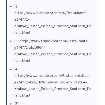
[2]
https://www.tripadvisor.com.au/Restaurants-
g274772-
Krakow_Lesser_Poland_Province_Southern_Po
land.html
[3] https://www.tripadvisor.com/Restaurants-
g274772-zfp10954-
Krakow_Lesser_Poland_Province_Southern_Po
land.html
[4]
https://www.tripadvisor.com/RestaurantsNear-
g274772-d5026109-Krakow_Glowny_Station-
Krakow_Lesser_Poland_Province_Southern_Po
land.html
[5]