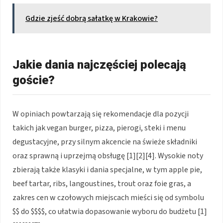
Gdzie zjeść dobrą sałatkę w Krakowie?
Jakie dania najczęściej polecają
goście?
W opiniach powtarzają się rekomendacje dla pozycji
takich jak vegan burger, pizza, pierogi, steki i menu
degustacyjne, przy silnym akcencie na świeże składniki
oraz sprawną i uprzejmą obsługę [1][2][4]. Wysokie noty
zbierają także klasyki i dania specjalne, w tym apple pie,
beef tartar, ribs, langoustines, trout oraz foie gras, a
zakres cen w czołowych miejscach mieści się od symbolu
$$ do $$$$, co ułatwia dopasowanie wyboru do budżetu [1]