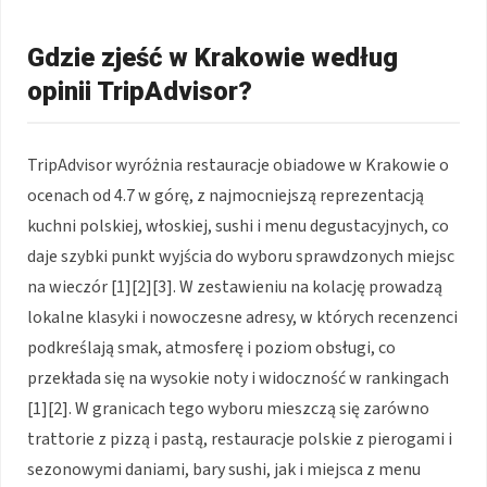
Gdzie zjeść w Krakowie według
opinii TripAdvisor?
TripAdvisor wyróżnia restauracje obiadowe w Krakowie o
ocenach od 4.7 w górę, z najmocniejszą reprezentacją
kuchni polskiej, włoskiej, sushi i menu degustacyjnych, co
daje szybki punkt wyjścia do wyboru sprawdzonych miejsc
na wieczór [1][2][3]. W zestawieniu na kolację prowadzą
lokalne klasyki i nowoczesne adresy, w których recenzenci
podkreślają smak, atmosferę i poziom obsługi, co
przekłada się na wysokie noty i widoczność w rankingach
[1][2]. W granicach tego wyboru mieszczą się zarówno
trattorie z pizzą i pastą, restauracje polskie z pierogami i
sezonowymi daniami, bary sushi, jak i miejsca z menu