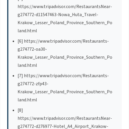
https://www.tripadvisor.com/RestaurantsNear-
g274772-d11547463-Nowa_Huta_Travel-
Krakow_Lesser_Poland_Province_Southern_Po
land.html
[6] https://www.tripadvisor.com/Restaurants-
g274772-oa30-
Krakow_Lesser_Poland_Province_Southern_Po
land.html
[7] https://www.tripadvisor.com/Restaurants-
g274772-zfp43-
Krakow_Lesser_Poland_Province_Southern_Po
land.html
[8]
https://www.tripadvisor.com/RestaurantsNear-
g274772-d276977-Hotel_A4_Airport_Krakow-