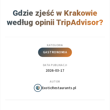
Gdzie zjeść w Krakowie
według opinii TripAdvisor?
KATEGORIA
GASTRONOMIA
DATA PUBLIKACJI
2026-03-17
AUTOR
ExoticRestaurants.pl