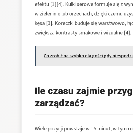
efektu [1][4]. Kulki serowe formuje się z 
w zieleninie lub orzechach, dzięki czemu u
kęsa [3]. Koreczki buduje się warstwowo, 
zwiększa kontrasty smakowe i wizualne [4].
Co zrobić na szybko dla gości gdy niespodz
Ile czasu zajmie przyg
zarządzać?
Wiele pozycji powstaje w 15 minut, w tym rol