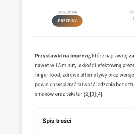
KATEGORIA
DA
PRZEPISY
Przystawki na imprezę
, które naprawdę
za
nawet w 15 minut, lekkość i efektowną preze
finger food, zdrowe alternatywy oraz wersje
powinien wspierać łatwość jedzenia bez szt
smaków oraz tekstur [2][3][4].
Spis treści