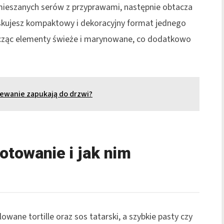
wymieszanych serów z przyprawami, następnie obtacza
zyskujesz kompaktowy i dekoracyjny format jednego
łącząc elementy świeże i marynowane, co dodatkowo
iewanie zapukają do drzwi?
otowanie i jak nim
owane tortille oraz sos tatarski, a szybkie pasty czy