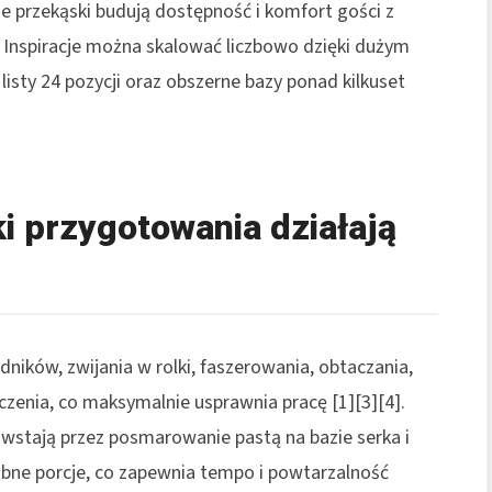
 przekąski budują dostępność i komfort gości z
 Inspiracje można skalować liczbowo dzięki dużym
listy 24 pozycji oraz obszerne bazy ponad kilkuset
ki przygotowania działają
ników, zwijania w rolki, faszerowania, obtaczania,
czenia, co maksymalnie usprawnia pracę [1][3][4].
owstają przez posmarowanie pastą na bazie serka i
rabne porcje, co zapewnia tempo i powtarzalność