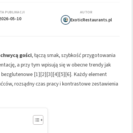
TA PUBLIKACJI
AUTOR
2026-05-10
ExoticRestaurants.pl
chwycą gości
, łączą smak, szybkość przygotowania
ntację, a przy tym wpisują się w obecne trendy jak
 bezglutenowe [1][2][3][4][5][6]. Każdy element
ućców, rozsądny czas pracy i kontrastowe zestawienia