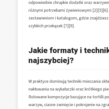
odpowiednie chrupkie dodatki oraz warzywne
różnymi potrzebami żywieniowymi [2][5][6].
zestawieniom i katalogom, gdzie znajdziesz 
szybkich przekąsek [7][9].
Jakie formaty i techni
najszybciej?
W praktyce dominują techniki mieszania skład
nakłuwania na wykałaczki oraz krótkiego pie
Rolowane kompozycje bazujące na tortilli p
warzyw, ciasne zwinięcie i pokrojenie na zg