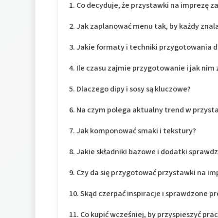
Co decyduje, że przystawki na imprezę z
Jak zaplanować menu tak, by każdy znalaz
Jakie formaty i techniki przygotowania d
Ile czasu zajmie przygotowanie i jak nim
Dlaczego dipy i sosy są kluczowe?
Na czym polega aktualny trend w przys
Jak komponować smaki i tekstury?
Jakie składniki bazowe i dodatki sprawdza
Czy da się przygotować przystawki na im
Skąd czerpać inspiracje i sprawdzone p
Co kupić wcześniej, by przyspieszyć pra