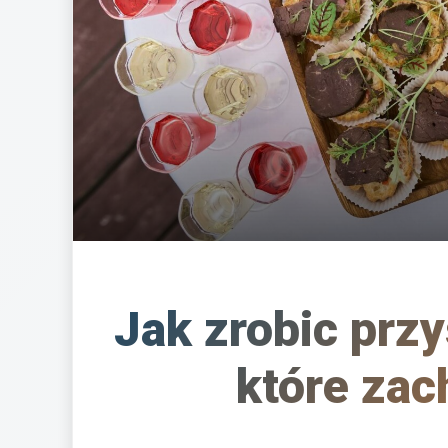
Jak zrobic prz
które zac