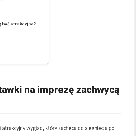
 być atrakcyjne?
tawki na imprezę zachwycą
i atrakcyjny wygląd, który zachęca do sięgnięcia po