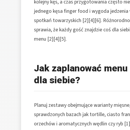
kolejny kęs, a czas przygotowania często nie
jednego kęsa finger food i wygoda jedzeni
spotkań towarzyskich [2][4][6]. Różnorodno
sprawia, że każdy gość znajdzie coś dla sieb
menu [2][4][5].
Jak zaplanować menu t
dla siebie?
Planuj zestawy obejmujące warianty mięsne, 
sprawdzonych bazach jak tortille, ciasto fran
orzechów i aromatycznych wędlin czy ryb [1]