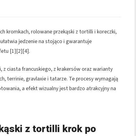
 kromkach, rolowane przekąski z tortilli i koreczki,
 ułatwia jedzenie na stojąco i gwarantuje
tu [1][2][4].
li, z ciasta francuskiego, z krakersów oraz warianty
, terrinie, gravlaxie i tatarze. Te procesy wymagają
towania, a efekt wizualny jest bardzo atrakcyjny na
ski z tortilli krok po