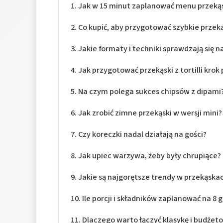
Jak w 15 minut zaplanować menu przek
Co kupić, aby przygotować szybkie przeką
Jakie formaty i techniki sprawdzają się n
Jak przygotować przekąski z tortilli krok
Na czym polega sukces chipsów z dipami
Jak zrobić zimne przekąski w wersji mini?
Czy koreczki nadal działają na gości?
Jak upiec warzywa, żeby były chrupiące?
Jakie są najgorętsze trendy w przekąska
Ile porcji i składników zaplanować na 8 g
Dlaczego warto łączyć klasykę i budżet