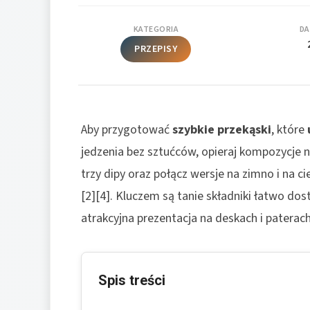
KATEGORIA
DA
PRZEPISY
Aby przygotować
szybkie przekąski
, które
jedzenia bez sztućców, opieraj kompozycje na
trzy dipy oraz połącz wersje na zimno i na c
[2][4]. Kluczem są tanie składniki łatwo do
atrakcyjna prezentacja na deskach i paterach
Spis treści