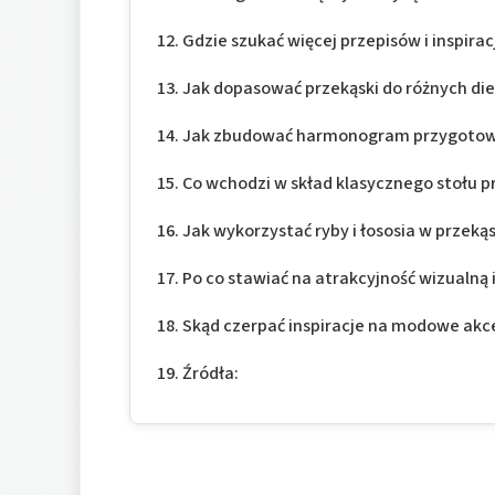
Gdzie szukać więcej przepisów i inspirac
Jak dopasować przekąski do różnych die
Jak zbudować harmonogram przygotowa
Co wchodzi w skład klasycznego stołu 
Jak wykorzystać ryby i łososia w przeką
Po co stawiać na atrakcyjność wizualną i
Skąd czerpać inspiracje na modowe ak
Źródła: