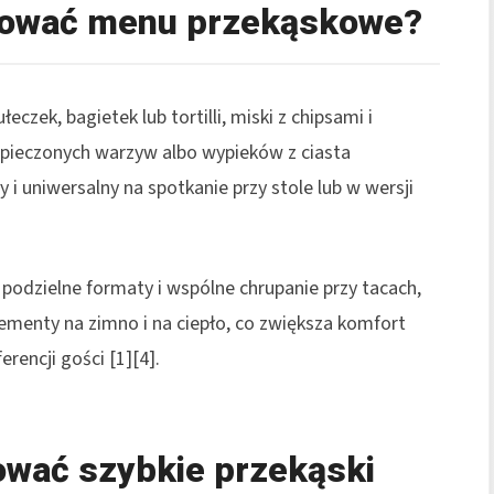
anować menu przekąskowe?
łeczek, bagietek lub tortilli, miski z chipsami i
 pieczonych warzyw albo wypieków z ciasta
y i uniwersalny na spotkanie przy stole lub w wersji
 podzielne formaty i wspólne chrupanie przy tacach,
lementy na zimno i na ciepło, co zwiększa komfort
rencji gości [1][4].
ować szybkie przekąski