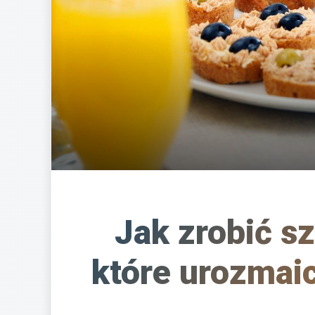
Jak zrobić s
które urozmai