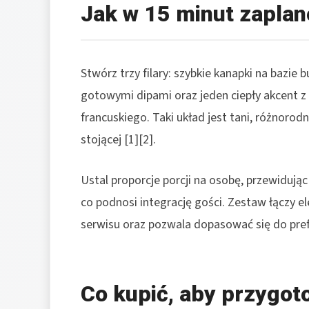
Jak w 15 minut zapl
Stwórz trzy filary: szybkie kanapki na bazie bu
gotowymi dipami oraz jeden ciepły akcent z
francuskiego. Taki układ jest tani, różnorodn
stojącej [1][2].
Ustal proporcje porcji na osobę, przewidując
co podnosi integrację gości. Zestaw łączy e
serwisu oraz pozwala dopasować się do prefe
Co kupić, aby przygot