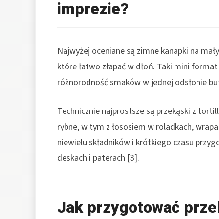
imprezie?
Najwyżej oceniane są zimne kanapki na małych
które łatwo złapać w dłoń. Taki mini format
różnorodność smaków w jednej odsłonie bufe
Technicznie najprostsze są przekąski z tortil
rybne, w tym z łososiem w roladkach, wrapach
niewielu składników i krótkiego czasu przygo
deskach i paterach [3].
Jak przygotować przeką