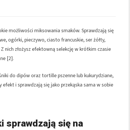
rokie możliwości miksowania smaków. Sprawdzają się
e, ogórki, pieczywo, ciasto francuskie, ser żółty,
 Z nich złożysz efektowną selekcję w krótkim czasie
ne [2].
iki do dipów oraz tortille pszenne lub kukurydziane,
y efekt i sprawdzają się jako przekąska sama w sobie
ki sprawdzają się na