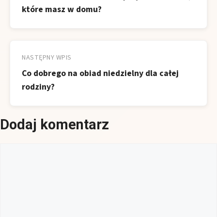
które masz w domu?
NASTĘPNY WPIS
Co dobrego na obiad niedzielny dla całej
rodziny?
Dodaj komentarz
Komentarz