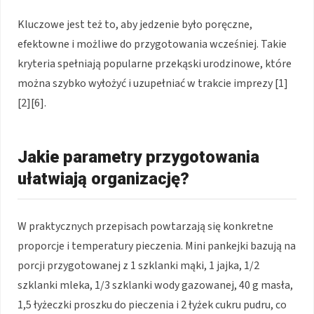
Kluczowe jest też to, aby jedzenie było poręczne,
efektowne i możliwe do przygotowania wcześniej. Takie
kryteria spełniają popularne przekąski urodzinowe, które
można szybko wyłożyć i uzupełniać w trakcie imprezy [1]
[2][6].
Jakie parametry przygotowania
ułatwiają organizację?
W praktycznych przepisach powtarzają się konkretne
proporcje i temperatury pieczenia. Mini pankejki bazują na
porcji przygotowanej z 1 szklanki mąki, 1 jajka, 1/2
szklanki mleka, 1/3 szklanki wody gazowanej, 40 g masła,
1,5 łyżeczki proszku do pieczenia i 2 łyżek cukru pudru, co