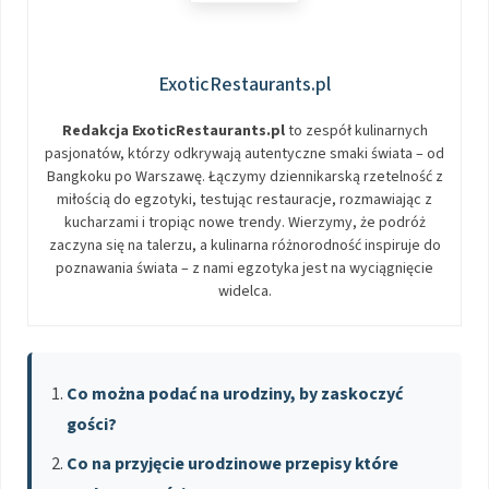
ExoticRestaurants.pl
Redakcja ExoticRestaurants.pl
to zespół kulinarnych
pasjonatów, którzy odkrywają autentyczne smaki świata – od
Bangkoku po Warszawę. Łączymy dziennikarską rzetelność z
miłością do egzotyki, testując restauracje, rozmawiając z
kucharzami i tropiąc nowe trendy. Wierzymy, że podróż
zaczyna się na talerzu, a kulinarna różnorodność inspiruje do
poznawania świata – z nami egzotyka jest na wyciągnięcie
widelca.
Co można podać na urodziny, by zaskoczyć
gości?
Co na przyjęcie urodzinowe przepisy które