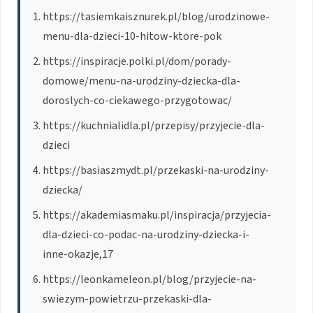
https://tasiemkaisznurek.pl/blog/urodzinowe-
menu-dla-dzieci-10-hitow-ktore-pok
https://inspiracje.polki.pl/dom/porady-
domowe/menu-na-urodziny-dziecka-dla-
doroslych-co-ciekawego-przygotowac/
https://kuchnialidla.pl/przepisy/przyjecie-dla-
dzieci
https://basiaszmydt.pl/przekaski-na-urodziny-
dziecka/
https://akademiasmaku.pl/inspiracja/przyjecia-
dla-dzieci-co-podac-na-urodziny-dziecka-i-
inne-okazje,17
https://leonkameleon.pl/blog/przyjecie-na-
swiezym-powietrzu-przekaski-dla-