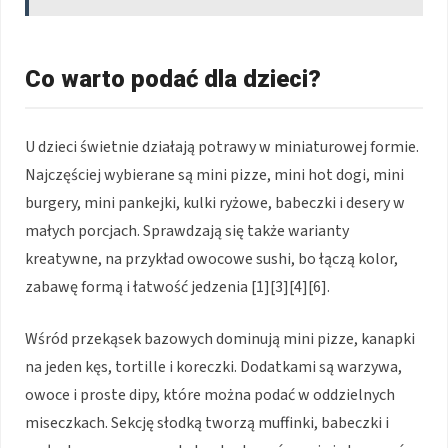
Co warto podać dla dzieci?
U dzieci świetnie działają potrawy w miniaturowej formie.
Najczęściej wybierane są mini pizze, mini hot dogi, mini
burgery, mini pankejki, kulki ryżowe, babeczki i desery w
małych porcjach. Sprawdzają się także warianty
kreatywne, na przykład owocowe sushi, bo łączą kolor,
zabawę formą i łatwość jedzenia [1][3][4][6].
Wśród przekąsek bazowych dominują mini pizze, kanapki
na jeden kęs, tortille i koreczki. Dodatkami są warzywa,
owoce i proste dipy, które można podać w oddzielnych
miseczkach. Sekcję słodką tworzą muffinki, babeczki i