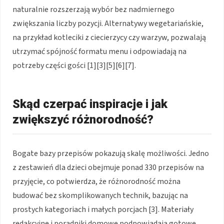
naturalnie rozszerzają wybór bez nadmiernego
zwiększania liczby pozycji. Alternatywy wegetariańskie,
na przykład kotleciki z ciecierzycy czy warzyw, pozwalają
utrzymać spójność formatu menu i odpowiadają na
potrzeby części gości [1][3][5][6][7].
Skąd czerpać inspiracje i jak
zwiększyć różnorodność?
Bogate bazy przepisów pokazują skalę możliwości. Jedno
z zestawień dla dzieci obejmuje ponad 330 przepisów na
przyjęcie, co potwierdza, że różnorodność można
budować bez skomplikowanych technik, bazując na
prostych kategoriach i małych porcjach [3]. Materiały
redakcyjne i poradniki domowe podpowiadają gotowe