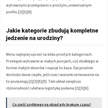
wytrawnymi przekąskami o prostym, uniwersalnym
profilu [2][5][9].
Jakie kategorie zbudują kompletne
jedzenie na urodziny?
Menu najlepiej oprzeć na kilku prostych kategoriach.
Przekąski wytrawne w małych porcjach, coś słodkiego w
formie małych deserów i napoje to baza. Opcjonalnie
dochodzi danie ciepłe, jeśli czas i warunki serwowania na
to pozwalają [2][3][6][9]. Taki układ zwiększa
różnorodność i ułatwia logistykę podania [2][3][6].
Co zjeść szybkiego na obiad gdy brakuje czasu?