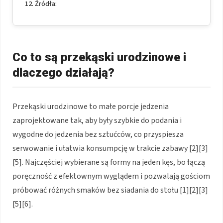
Źródła:
Co to są przekąski urodzinowe i
dlaczego działają?
Przekąski urodzinowe to małe porcje jedzenia
zaprojektowane tak, aby były szybkie do podania i
wygodne do jedzenia bez sztućców, co przyspiesza
serwowanie i ułatwia konsumpcję w trakcie zabawy [2][3]
[5]. Najczęściej wybierane są formy na jeden kęs, bo łączą
poręczność z efektownym wyglądem i pozwalają gościom
próbować różnych smaków bez siadania do stołu [1][2][3]
[5][6].