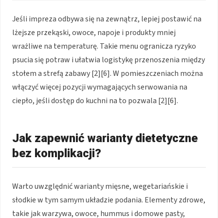
Jeśli impreza odbywa się na zewnątrz, lepiej postawić na
lżejsze przekąski, owoce, napoje i produkty mniej
wrażliwe na temperaturę. Takie menu ogranicza ryzyko
psucia się potraw i ułatwia logistykę przenoszenia między
stołem a strefą zabawy [2][6]. W pomieszczeniach można
włączyć więcej pozycji wymagających serwowania na
ciepło, jeśli dostęp do kuchni na to pozwala [2][6].
Jak zapewnić warianty dietetyczne
bez komplikacji?
Warto uwzględnić warianty mięsne, wegetariańskie i
słodkie w tym samym układzie podania. Elementy zdrowe,
takie jak warzywa, owoce, hummus i domowe pasty,