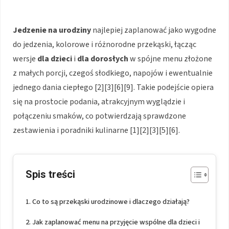
Jedzenie na urodziny
najlepiej zaplanować jako wygodne
do jedzenia, kolorowe i różnorodne przekąski, łącząc
wersje
dla dzieci
i
dla dorosłych
w spójne menu złożone
z małych porcji, czegoś słodkiego, napojów i ewentualnie
jednego dania ciepłego [2][3][6][9]. Takie podejście opiera
się na prostocie podania, atrakcyjnym wyglądzie i
połączeniu smaków, co potwierdzają sprawdzone
zestawienia i poradniki kulinarne [1][2][3][5][6].
Spis treści
Co to są przekąski urodzinowe i dlaczego działają?
Jak zaplanować menu na przyjęcie wspólne dla dzieci i