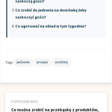
zaskoczą gości?
Co zrobić do jedzenia na domówkę żeby
zaskoczyć gości?
Co ugotować na obiad w tym tygodniu?
Tagi:
jedzenie
przepis
urodziny
Nawigacja
wpisu
POPRZEDNI WPIS
Co można zrobić na przekąskę z produktów,