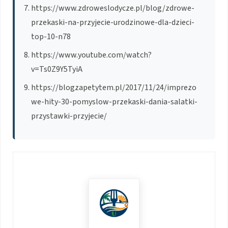
https://www.zdroweslodycze.pl/blog/zdrowe-
przekaski-na-przyjecie-urodzinowe-dla-dzieci-
top-10-n78
https://www.youtube.com/watch?
v=Ts0Z9Y5TyiA
https://blogzapetytem.pl/2017/11/24/imprezo
we-hity-30-pomyslow-przekaski-dania-salatki-
przystawki-przyjecie/