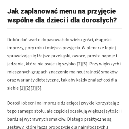
Jak zaplanować menu na przyjęcie
wspólne dla dzieci i dla dorosłych?
Dobór dań warto dopasować do wieku gości, długości
imprezy, pory roku i miejsca przyjęcia. W plenerze lepiej
sprawdzają się lżejsze przekąski, owoce, proste napoje i
jedzenie, które nie psuje się szybko [2][6]. Przy większych i
mieszanych grupach znaczenie ma neutralność smaków
oraz warianty dietetyczne, tak aby każdy znalazł coś dla
siebie [1][2][3][6].
Dorośli obecni na imprezie dziecięcej zwykle korzystają z
tego samego stołu, ale częściej oczekują większej sytości i
bardziej wytrawnych smaków. Dlatego praktyczne są
zestawy, które łączą propozycje dla najmłodszych z