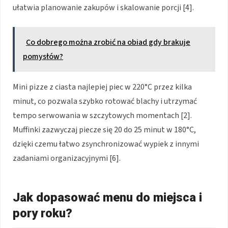
ułatwia planowanie zakupów i skalowanie porcji [4].
Co dobrego można zrobić na obiad gdy brakuje
pomysłów?
Mini pizze z ciasta najlepiej piec w 220°C przez kilka
minut, co pozwala szybko rotować blachy i utrzymać
tempo serwowania w szczytowych momentach [2].
Muffinki zazwyczaj piecze się 20 do 25 minut w 180°C,
dzięki czemu łatwo zsynchronizować wypiek z innymi
zadaniami organizacyjnymi [6].
Jak dopasować menu do miejsca i
pory roku?