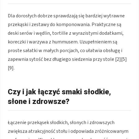
Dla dorosłych dobrze sprawdzają się bardziej wytrawne
przekąski i zestawy do komponowania. Praktyczne są
deski serów i wędlin, tortille z wyrazistymi dodatkami,
koreczki i warzywa z hummusem. Uzupełnieniem są
proste sałatki w małych porcjach, co ułatwia obsługę i
zapewnia sytość bez długiego siedzenia przy stole [2][5]
[9].
Czy i jak łączyć smaki słodkie,
słone i zdrowsze?
Łączenie przekąsek słodkich, słonych i zdrowszych
zwiększa atrakcyjność stołu i odpowiada zróżnicowanym