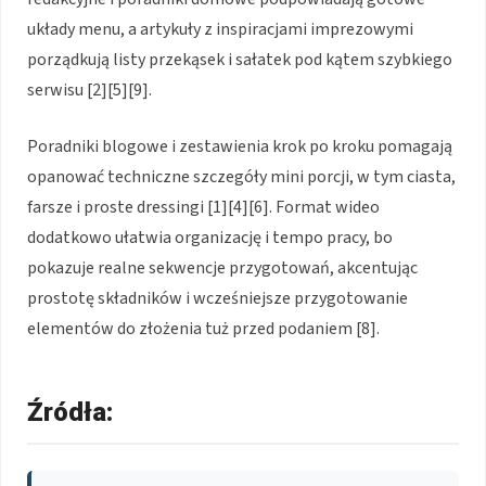
układy menu, a artykuły z inspiracjami imprezowymi
porządkują listy przekąsek i sałatek pod kątem szybkiego
serwisu [2][5][9].
Poradniki blogowe i zestawienia krok po kroku pomagają
opanować techniczne szczegóły mini porcji, w tym ciasta,
farsze i proste dressingi [1][4][6]. Format wideo
dodatkowo ułatwia organizację i tempo pracy, bo
pokazuje realne sekwencje przygotowań, akcentując
prostotę składników i wcześniejsze przygotowanie
elementów do złożenia tuż przed podaniem [8].
Źródła: