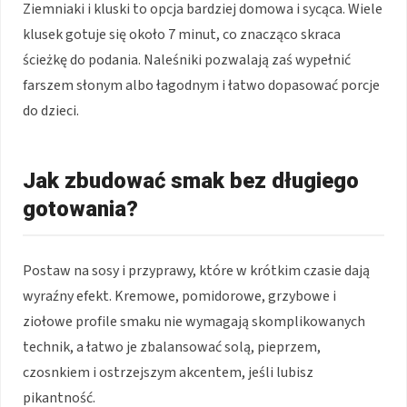
Ziemniaki i kluski to opcja bardziej domowa i sycąca. Wiele
klusek gotuje się około 7 minut, co znacząco skraca
ścieżkę do podania. Naleśniki pozwalają zaś wypełnić
farszem słonym albo łagodnym i łatwo dopasować porcje
do dzieci.
Jak zbudować smak bez długiego
gotowania?
Postaw na sosy i przyprawy, które w krótkim czasie dają
wyraźny efekt. Kremowe, pomidorowe, grzybowe i
ziołowe profile smaku nie wymagają skomplikowanych
technik, a łatwo je zbalansować solą, pieprzem,
czosnkiem i ostrzejszym akcentem, jeśli lubisz
pikantność.