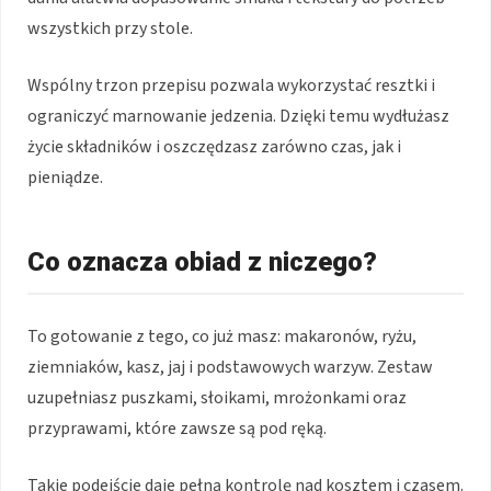
wszystkich przy stole.
Wspólny trzon przepisu pozwala wykorzystać resztki i
ograniczyć marnowanie jedzenia. Dzięki temu wydłużasz
życie składników i oszczędzasz zarówno czas, jak i
pieniądze.
Co oznacza obiad z niczego?
To gotowanie z tego, co już masz: makaronów, ryżu,
ziemniaków, kasz, jaj i podstawowych warzyw. Zestaw
uzupełniasz puszkami, słoikami, mrożonkami oraz
przyprawami, które zawsze są pod ręką.
Takie podejście daje pełną kontrolę nad kosztem i czasem.