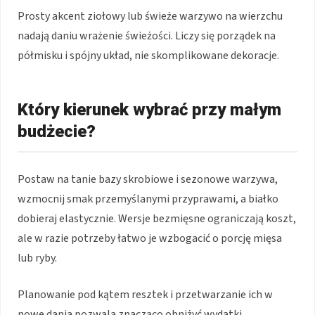
Prosty akcent ziołowy lub świeże warzywo na wierzchu
nadają daniu wrażenie świeżości. Liczy się porządek na
półmisku i spójny układ, nie skomplikowane dekoracje.
Który kierunek wybrać przy małym
budżecie?
Postaw na tanie bazy skrobiowe i sezonowe warzywa,
wzmocnij smak przemyślanymi przyprawami, a białko
dobieraj elastycznie. Wersje bezmięsne ograniczają koszt,
ale w razie potrzeby łatwo je wzbogacić o porcję mięsa
lub ryby.
Planowanie pod kątem resztek i przetwarzanie ich w
nowe dania pozwala znacząco obniżyć wydatki.