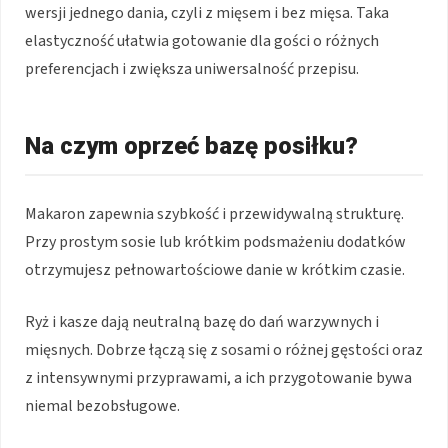
wersji jednego dania, czyli z mięsem i bez mięsa. Taka
elastyczność ułatwia gotowanie dla gości o różnych
preferencjach i zwiększa uniwersalność przepisu.
Na czym oprzeć bazę posiłku?
Makaron zapewnia szybkość i przewidywalną strukturę.
Przy prostym sosie lub krótkim podsmażeniu dodatków
otrzymujesz pełnowartościowe danie w krótkim czasie.
Ryż i kasze dają neutralną bazę do dań warzywnych i
mięsnych. Dobrze łączą się z sosami o różnej gęstości oraz
z intensywnymi przyprawami, a ich przygotowanie bywa
niemal bezobsługowe.