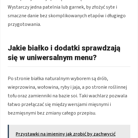
Wystarczy jedna patelnia lub garnek, by złożyć syte i
smaczne danie bez skomplikowanych etapów i długiego
przygotowania.
Jakie białko i dodatki sprawdzają
się w uniwersalnym menu?
Po stronie białka naturalnym wyborem są drób,
wieprzowina, wołowina, ryby i jaja, a po stronie roślinnej
tofu oraz zamienniki na bazie soi. Taki wachlarz pozwala
łatwo przełączać się między wersjami mięsnymi i
bezmięsnymi bez zmiany całego przepisu.
Przystawki na imieniny jak zrobić by zachwycić