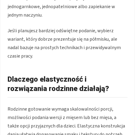
jednogarnkowe, jednopatelniowe albo zapiekanie w
jednym naczyniu.
Jeśli planujesz bardziej odświętne podanie, wybierz
wariant, który dobrze prezentuje się na półmisku, ale
nadal bazuje na prostych technikach i przewidywalnym
czasie pracy.
Dlaczego elastyczność i
rozwiązania rodzinne działają?
Rodzinne gotowanie wymaga skalowalności porcji,
możliwości podania wersji z mięsem lub bez mięsa, a
także opcji przyjaznych dla dzieci. Elastyczna konstrukcja
dania ułatwia dopasowanie smaku i tekstury do potrzeb