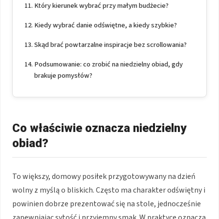
Który kierunek wybrać przy małym budżecie?
Kiedy wybrać danie odświętne, a kiedy szybkie?
Skąd brać powtarzalne inspiracje bez scrollowania?
Podsumowanie: co zrobić na niedzielny obiad, gdy
brakuje pomysłów?
Co właściwie oznacza niedzielny
obiad?
To większy, domowy posiłek przygotowywany na dzień
wolny z myślą o bliskich. Często ma charakter odświętny i
powinien dobrze prezentować się na stole, jednocześnie
zapewniając sytość i przyjemny smak. W praktyce oznacza