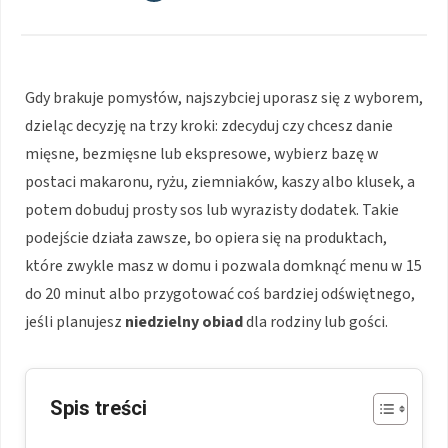
Gdy brakuje pomysłów, najszybciej uporasz się z wyborem,
dzieląc decyzję na trzy kroki: zdecyduj czy chcesz danie
mięsne, bezmięsne lub ekspresowe, wybierz bazę w
postaci makaronu, ryżu, ziemniaków, kaszy albo klusek, a
potem dobuduj prosty sos lub wyrazisty dodatek. Takie
podejście działa zawsze, bo opiera się na produktach,
które zwykle masz w domu i pozwala domknąć menu w 15
do 20 minut albo przygotować coś bardziej odświętnego,
jeśli planujesz
niedzielny obiad
dla rodziny lub gości.
Spis treści