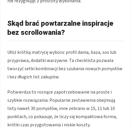
nie rezygnując z prostoty wykonania.
Skąd brać powtarzalne inspiracje
bez scrollowania?
Ułóż krótką matrycę wyboru: profil dania, baza, sos lub
przyprawa, dodatki warzywne. Ta checklista pozwala
tworzyć setki kombinacji bez szukania nowych pomysłów
i bez długich list zakupów.
Potwierdza to rosnące zapotrzebowanie na proste i
szybkie rozwiązania. Popularne zestawienia obejmują
listy nawet 30 pomysłów, inne zebrano w 15, 11 lub 10
punktach, co pokazuje, że liczy się kompaktowa forma,
krótki czas przygotowania i niskie koszty.