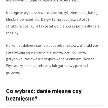
dopasować przepis do apetytu i okoliczności.
Następnie wybierz bazę: makaron, ryż, ziemniaki, kaszę,
kluski albo naleśniki. Dzięki temu budujesz sytość i
strukturę posiłku, a także łatwo planujesz porcje dla całej
rodziny.
Na koniec dobierz sos lub dodatek smakowy. W praktyce
sprawdzają się warianty kremowe, pomidorowe,
grzybowe, ziołowe lub inspirowane kuchniami świata.
Wystarczy jeden patelniany lub garnkowy proces i
gotowe.
Co wybrać: danie mięsne czy
bezmięsne?