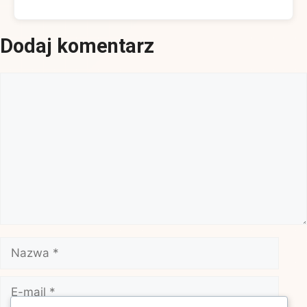
Dodaj komentarz
Komentarz
Nazwa
E-
mail