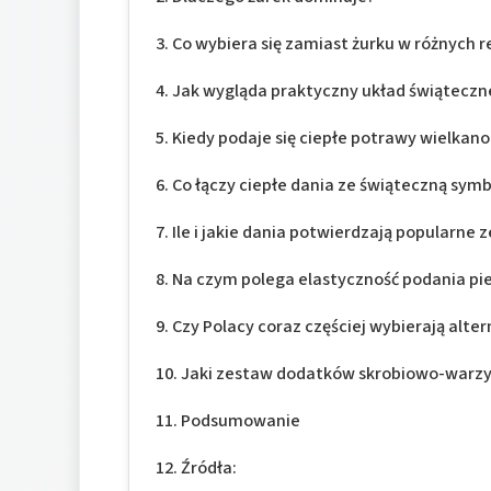
Co wybiera się zamiast żurku w różnych 
Jak wygląda praktyczny układ świątecz
Kiedy podaje się ciepłe potrawy wielkan
Co łączy ciepłe dania ze świąteczną symb
Ile i jakie dania potwierdzają popularne 
Na czym polega elastyczność podania pie
Czy Polacy coraz częściej wybierają alte
Jaki zestaw dodatków skrobiowo-warz
Podsumowanie
Źródła: