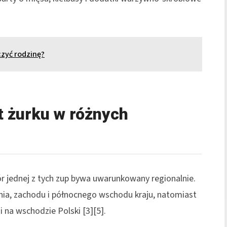
czyć rodzinę?
t żurku w różnych
ór jednej z tych zup bywa uwarunkowany regionalnie.
dnia, zachodu i północnego wschodu kraju, natomiast
i na wschodzie Polski [3][5].