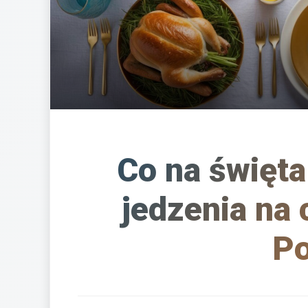
Co na święta
jedzenia na 
Po