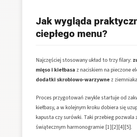
Jak wygląda praktycz
ciepłego menu?
Najczęściej stosowany układ to trzy filary:
z
mięso i kiełbasa
z naciskiem na pieczone el
dodatki skrobiowo-warzywne
z ziemniakam
Proces przygotowań zwykle startuje od zakw
kiełbasy, a w kolejnym kroku dobiera się uzup
kapusta czy surówki. Taki przebieg pozwala
świątecznym harmonogramie [1][2][4][5].