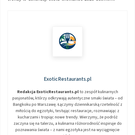
ExoticRestaurants.pl
Redakcja ExoticRestaurants.pl
to zespół kulinarnych
pasjonatów, którzy odkrywają autentyczne smaki świata – od
Bangkoku po Warszawę. Łączymy dziennikarską rzetelność z
miłością do egzotyki, testując restauracje, rozmawiając z
kucharzami i tropiąc nowe trendy. Wierzymy, że podróż
zaczyna się na talerzu, a kulinarna różnorodność inspiruje do
poznawania świata – z nami egzotyka jest na wyciągnięcie