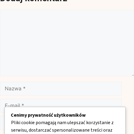
Komentarz
Nazwa
E-
mail
Cenimy prywatność użytkowników
Witryna
Pliki cookie pomagają nam ulepszać korzystanie z
internetowa
serwisu, dostarczać spersonalizowane treści oraz