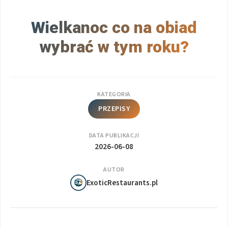
Wielkanoc co na obiad
wybrać w tym roku?
KATEGORIA
PRZEPISY
DATA PUBLIKACJI
2026-06-08
AUTOR
ExoticRestaurants.pl