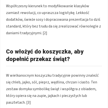
Współczesny kierunek to modyfikowanie klasyków
zamiast rewolucji, co upraszcza logistykę. Lekkość
dodatków, świeże sosy i dopracowana prezentacja to dziś
standard, który bez trudu da się zrealizować równolegle z
daniami tradycyjnymi. [2]
Co włożyć do koszyczka, aby
dopełnić przekaz świąt?
W wielkanocnym koszyczku tradycyjnie powinny znaleźć
się chleb, jajko, sól, pieprz, wędlina, chrzan i ciasto. Ten
zestaw domyka symbolikę świąt i współgra z obiadem,
który opiera się na zupie, jajkach i pieczystych lub
pasztetach. [3]