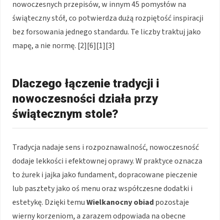
nowoczesnych przepisów, w innym 45 pomysłów na
świąteczny stół, co potwierdza dużą rozpiętość inspiracji
bez forsowania jednego standardu. Te liczby traktuj jako
mapę, a nie normę. [2][6][1][3]
Dlaczego łączenie tradycji i
nowoczesności działa przy
świątecznym stole?
Tradycja nadaje sens i rozpoznawalność, nowoczesność
dodaje lekkości i efektownej oprawy. W praktyce oznacza
to żurek i jajka jako fundament, dopracowane pieczenie
lub pasztety jako oś menu oraz współczesne dodatki i
estetykę. Dzięki temu
Wielkanocny obiad
pozostaje
wierny korzeniom, a zarazem odpowiada na obecne