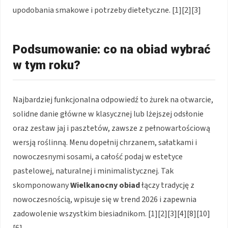
upodobania smakowe i potrzeby dietetyczne. [1][2][3]
Podsumowanie: co na obiad wybrać
w tym roku?
Najbardziej funkcjonalna odpowiedź to żurek na otwarcie,
solidne danie główne w klasycznej lub lżejszej odsłonie
oraz zestaw jaj i pasztetów, zawsze z pełnowartościową
wersją roślinną. Menu dopełnij chrzanem, sałatkami i
nowoczesnymi sosami, a całość podaj w estetyce
pastelowej, naturalnej i minimalistycznej. Tak
skomponowany
Wielkanocny obiad
łączy tradycję z
nowoczesnością, wpisuje się w trend 2026 i zapewnia
zadowolenie wszystkim biesiadnikom. [1][2][3][4][8][10]
[6]