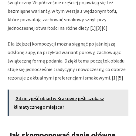
świąteczny. Współcześnie częściej pojawiają się też
bezmięsne warianty, w tym wersja z wędzonym tofu,
które pozwalają zachować smakowy sznyt przy
jednoczesnej otwartości na różne diety. [1][3][6]
Dla lżejszej kompozycji można sięgnąć po jaśniejszą
odsłonę zupy, na przykład wariant porowy, zachowując
świąteczną formę podania. Dzięki temu początek obiadu
staje się jednocześnie tradycyjny i nowoczesny, co dobrze
rezonuje z aktualnymi preferencjami smakowymi. [1][5]
Gdzie zjeść obiad w Krakowie jeśli szukasz
klimatycznego miejsca?
Jak skomponować danie główne,