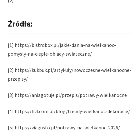
Źródła:
[1] https://bistrobox.pl/jakie-dania-na-wielkanoc-
pomysly-na-cieple-obiady-swiateczne/
[2] https://kukbuk.pl/artykuly/nowoczesne-wielkanocne-
przepisy/
[3] https://aniagotuje.pl/przepis/potrawy-wielkanocne
[4] https://hvl.com.pl/blog/trendy-wielkanoc-dekoracje/
[5] https://viagusto.pl/potrawy-na-wielkanoc-2026/