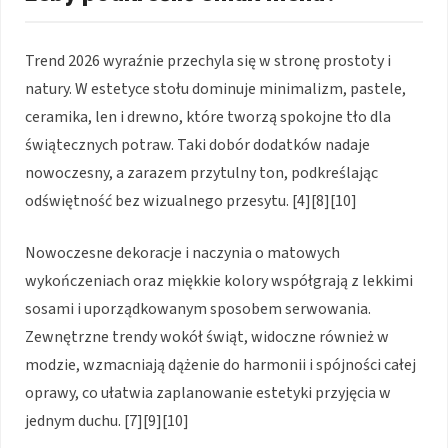
Trend 2026 wyraźnie przechyla się w stronę prostoty i
natury. W estetyce stołu dominuje minimalizm, pastele,
ceramika, len i drewno, które tworzą spokojne tło dla
świątecznych potraw. Taki dobór dodatków nadaje
nowoczesny, a zarazem przytulny ton, podkreślając
odświętność bez wizualnego przesytu. [4][8][10]
Nowoczesne dekoracje i naczynia o matowych
wykończeniach oraz miękkie kolory współgrają z lekkimi
sosami i uporządkowanym sposobem serwowania.
Zewnętrzne trendy wokół świąt, widoczne również w
modzie, wzmacniają dążenie do harmonii i spójności całej
oprawy, co ułatwia zaplanowanie estetyki przyjęcia w
jednym duchu. [7][9][10]