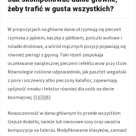
żeby trafić w gusta wszystkich?
W propozycjach na główne danie utrzymują się pieczeń
rzymska z jajkiem, kaczka z jabłkiem, policzki wołowe i
roladki drobiowe, a wśród mącznych pozycji pojawiają się
również pierogi z gęsiną. Taki rdzeń zaspokaja
oczekiwanie świątecznej pieczeni i efektu wow przy stole.
Równolegle roślinne odpowiedniki, jak pasztet wegański
z pora i soczewicy albo pieczony kalafior, zapewniają
spójność smaku i tekstur również dla osób na diecie
bezmięsnej. [1][2][6]
Nowoczesność w daniu głównym to przede wszystkim
lżejsze dodatki, świeże lub owocowe sosy oraz uważna
kompozycja na talerzu. Modyfikowanie klasyków, zamiast