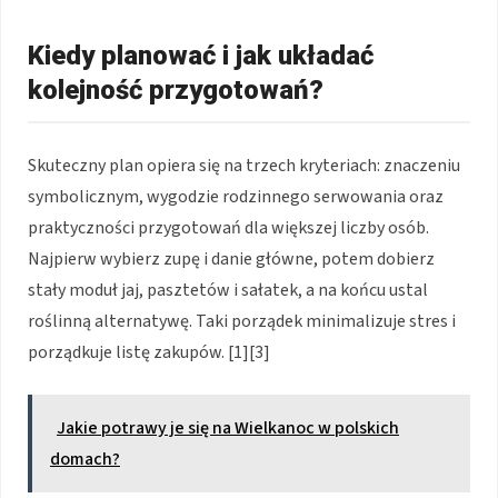
Kiedy planować i jak układać
kolejność przygotowań?
Skuteczny plan opiera się na trzech kryteriach: znaczeniu
symbolicznym, wygodzie rodzinnego serwowania oraz
praktyczności przygotowań dla większej liczby osób.
Najpierw wybierz zupę i danie główne, potem dobierz
stały moduł jaj, pasztetów i sałatek, a na końcu ustal
roślinną alternatywę. Taki porządek minimalizuje stres i
porządkuje listę zakupów. [1][3]
Jakie potrawy je się na Wielkanoc w polskich
domach?