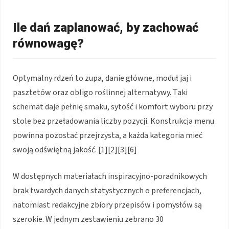
Ile dań zaplanować, by zachować
równowagę?
Optymalny rdzeń to zupa, danie główne, moduł jaj i
pasztetów oraz obligo roślinnej alternatywy. Taki
schemat daje pełnię smaku, sytość i komfort wyboru przy
stole bez przeładowania liczby pozycji. Konstrukcja menu
powinna pozostać przejrzysta, a każda kategoria mieć
swoją odświętną jakość. [1][2][3][6]
W dostępnych materiałach inspiracyjno-poradnikowych
brak twardych danych statystycznych o preferencjach,
natomiast redakcyjne zbiory przepisów i pomysłów są
szerokie. W jednym zestawieniu zebrano 30