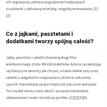
ich negowania, ułatwia pogodzenie tradycyjnych
oczekiwań z aktualną estetyką i wygodą serwowania. [1]
[2]
Co z jajkami, pasztetami i
dodatkami tworzy spójną całość?
Jajka, pasztety i sałatki stanowią drugi filar
wielkanocnego stołu. Wśród dodatków dobrze sprawdzają
się klasyczne akcenty jak chrzan, a także lekkie sosy oraz
sałatki z wegańskim majonezem, które w naturalny
sposób równoważą sycące mięsa lub pieczone warzywa.
Ten moduł menu scala całość i pozwala swobodnie
zbalansować smak i strukturę posiłku. [1][2][3][6]