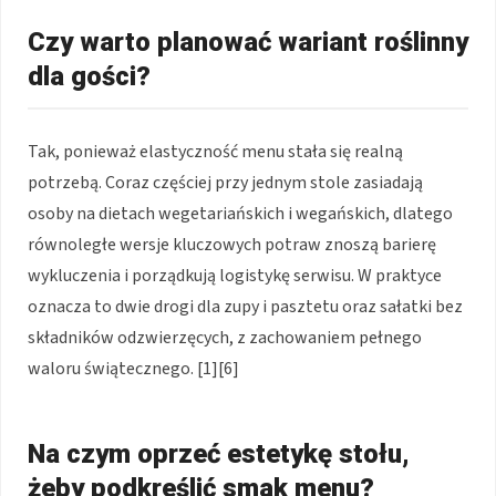
Czy warto planować wariant roślinny
dla gości?
Tak, ponieważ elastyczność menu stała się realną
potrzebą. Coraz częściej przy jednym stole zasiadają
osoby na dietach wegetariańskich i wegańskich, dlatego
równoległe wersje kluczowych potraw znoszą barierę
wykluczenia i porządkują logistykę serwisu. W praktyce
oznacza to dwie drogi dla zupy i pasztetu oraz sałatki bez
składników odzwierzęcych, z zachowaniem pełnego
waloru świątecznego. [1][6]
Na czym oprzeć estetykę stołu,
żeby podkreślić smak menu?